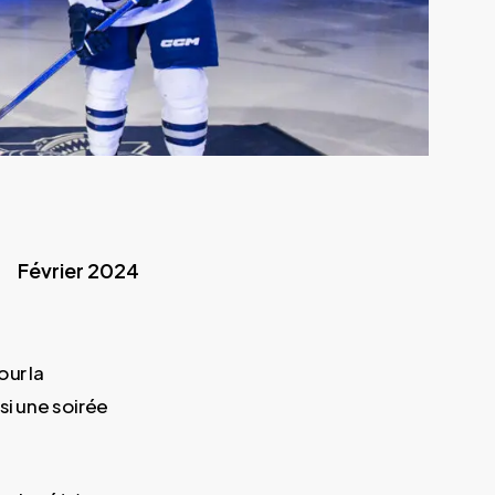
Février 2024
our la
si une soirée