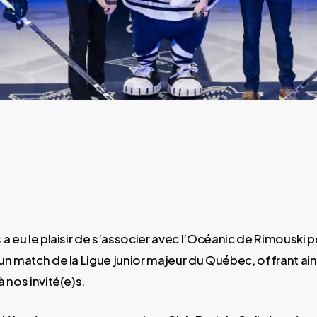
a eu le plaisir de s’associer avec l’Océanic de Rimouski p
un match de la Ligue junior majeur du Québec, offrant ain
 nos invité(e)s.