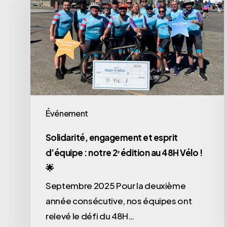
Événement
Solidarité, engagement et esprit
d’équipe : notre 2ᵉ édition au 48H Vélo !
🌟
Septembre 2025 Pour la deuxième
année consécutive, nos équipes ont
relevé le défi du 48H…