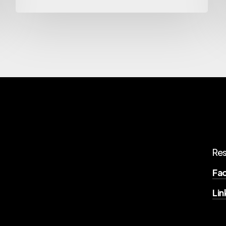
Re
Fa
Lin