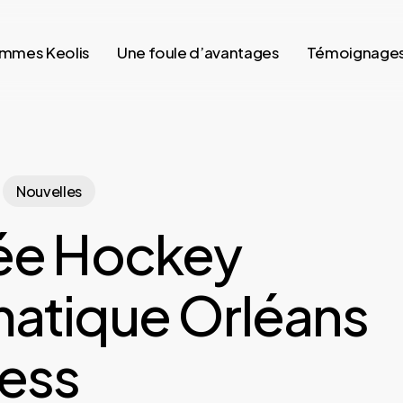
mmes Keolis
Une foule d’avantages
Témoignage
Nouvelles
ée Hockey
atique Orléans
ess