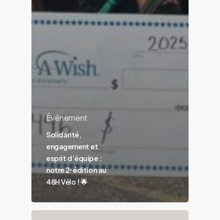
Événement
Solidarité,
engagement et
esprit d’équipe :
notre 2ᵉ édition au
48H Vélo ! 🌟