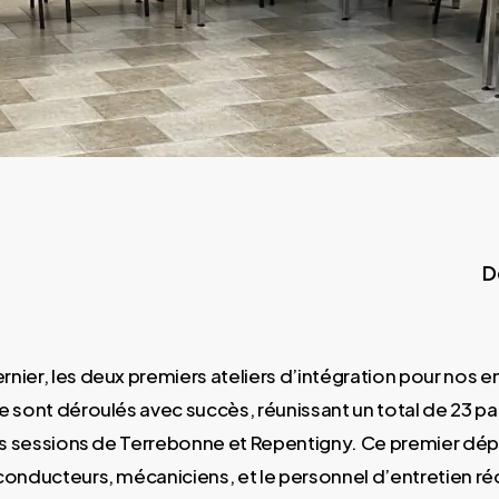
D
nier, les deux premiers ateliers d’intégration pour nos 
e sont déroulés avec succès, réunissant un total de 23 pa
les sessions de Terrebonne et Repentigny. Ce premier dé
conducteurs, mécaniciens, et le personnel d’entretien 